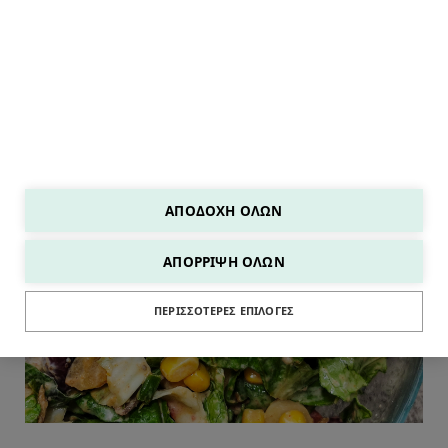
ΑΠΟΔΟΧΉ ΌΛΩΝ
ΑΠΌΡΡΙΨΗ ΌΛΩΝ
ΣΑΛΑΤΕΣ
ΠΕΡΙΣΣΌΤΕΡΕΣ ΕΠΙΛΟΓΈΣ