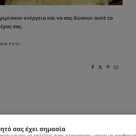
ς γεμίσουν ενέργεια και να σας δώσουν αυτό το
έρας σας.
IEW POST
ητό σας έχει σημασία
δικαίωμά σας να επιλέξετε ποιες πληροφορίες μπορεί να αποθηκεύει