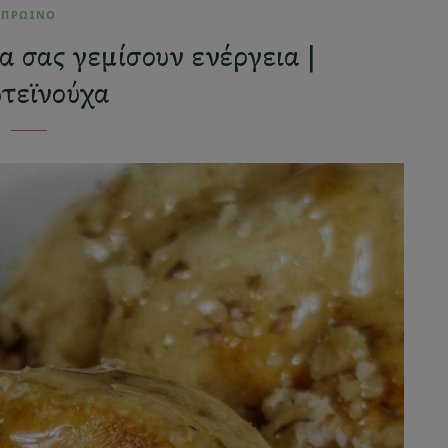
ΠΡΩΙΝΟ
α σας γεμίσουν ενέργεια |
τεϊνούχα