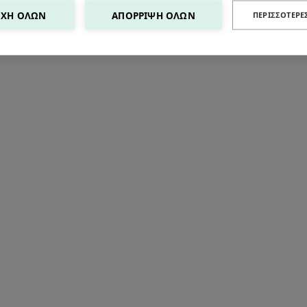
ΧΉ ΌΛΩΝ
ΑΠΌΡΡΙΨΗ ΌΛΩΝ
ΠΕΡΙΣΣΌΤΕΡΕ