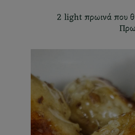
2 light πρωινά που θ
Πρω