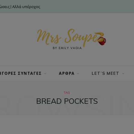
σεις | Αλλά υπέροχος
ΗΓΟΡΕΣ ΣΥΝΤΑΓΕΣ
ΑΡΘΡΑ
LET’S MEET
ROWSI
TAG
BREAD POCKETS