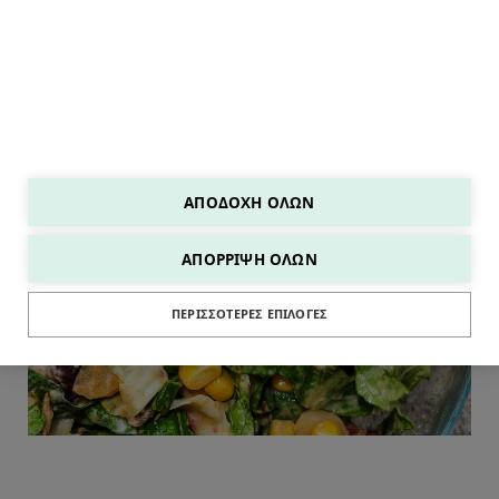
ΑΠΟΔΟΧΉ ΌΛΩΝ
ΑΠΌΡΡΙΨΗ ΌΛΩΝ
ΣΑΛΑΤΕΣ
ΠΕΡΙΣΣΌΤΕΡΕΣ ΕΠΙΛΟΓΈΣ