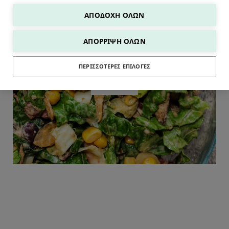
ΑΠΟΔΟΧΉ ΌΛΩΝ
ΑΠΌΡΡΙΨΗ ΌΛΩΝ
ΠΕΡΙΣΣΌΤΕΡΕΣ ΕΠΙΛΟΓΈΣ
ΣΑΛΑΤΕΣ