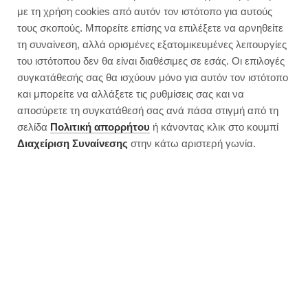
Ψωμάκια βρώμης του 5λεπτου | 3
με τη χρήση cookies από αυτόν τον ιστότοπο για αυτούς
υλικά
τους σκοπούς. Μπορείτε επίσης να επιλέξετε να αρνηθείτε
τη συναίνεση, αλλά ορισμένες εξατομικευμένες λειτουργίες
του ιστότοπου δεν θα είναι διαθέσιμες σε εσάς. Οι επιλογές
συγκατάθεσής σας θα ισχύουν μόνο για αυτόν τον ιστότοπο
και μπορείτε να αλλάξετε τις ρυθμίσεις σας και να
αποσύρετε τη συγκατάθεσή σας ανά πάσα στιγμή από τη
σελίδα
Πολιτική απορρήτου
ή κάνοντας κλικ στο κουμπί
Διαχείριση Συναίνεσης
στην κάτω αριστερή γωνία.