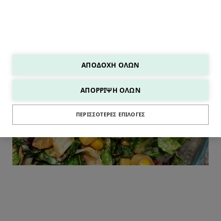
ΑΠΟΔΟΧΉ ΌΛΩΝ
ΑΠΌΡΡΙΨΗ ΌΛΩΝ
ΣΑΛΑΤΕΣ
ΠΕΡΙΣΣΌΤΕΡΕΣ ΕΠΙΛΟΓΈΣ