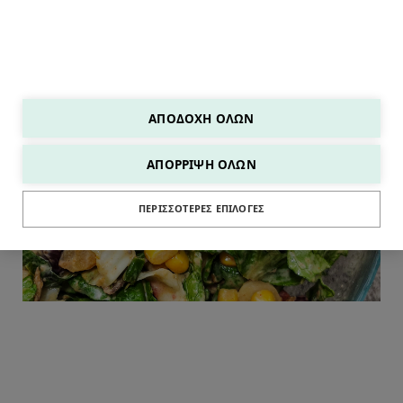
ΑΠΟΔΟΧΉ ΌΛΩΝ
ΑΠΌΡΡΙΨΗ ΌΛΩΝ
ΣΑΛΑΤΕΣ
ΠΕΡΙΣΣΌΤΕΡΕΣ ΕΠΙΛΟΓΈΣ