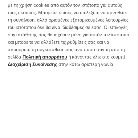
Φακόρυζο φούρνου | Νηστίσιμη
με τη χρήση cookies από αυτόν τον ιστότοπο για αυτούς
συνταγή
τους σκοπούς. Μπορείτε επίσης να επιλέξετε να αρνηθείτε
τη συναίνεση, αλλά ορισμένες εξατομικευμένες λειτουργίες
του ιστότοπου δεν θα είναι διαθέσιμες σε εσάς. Οι επιλογές
συγκατάθεσής σας θα ισχύουν μόνο για αυτόν τον ιστότοπο
και μπορείτε να αλλάξετε τις ρυθμίσεις σας και να
αποσύρετε τη συγκατάθεσή σας ανά πάσα στιγμή από τη
σελίδα
Πολιτική απορρήτου
ή κάνοντας κλικ στο κουμπί
Διαχείριση Συναίνεσης
στην κάτω αριστερή γωνία.