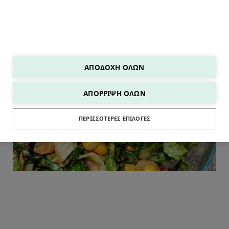
ΑΠΟΔΟΧΉ ΌΛΩΝ
ΑΠΌΡΡΙΨΗ ΌΛΩΝ
ΣΑΛΑΤΕΣ
ΠΕΡΙΣΣΌΤΕΡΕΣ ΕΠΙΛΟΓΈΣ