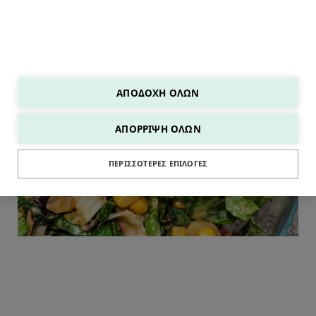
ΑΠΟΔΟΧΉ ΌΛΩΝ
ΑΠΌΡΡΙΨΗ ΌΛΩΝ
ΣΑΛΑΤΕΣ
ΠΕΡΙΣΣΌΤΕΡΕΣ ΕΠΙΛΟΓΈΣ