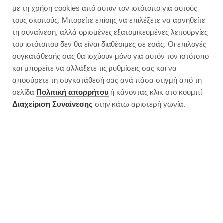
Σνίτσελ μελιτζάνας | Ένα
με τη χρήση cookies από αυτόν τον ιστότοπο για αυτούς
καλοκαιρινό φαγητό όνειρο
τους σκοπούς. Μπορείτε επίσης να επιλέξετε να αρνηθείτε
τη συναίνεση, αλλά ορισμένες εξατομικευμένες λειτουργίες
του ιστότοπου δεν θα είναι διαθέσιμες σε εσάς. Οι επιλογές
συγκατάθεσής σας θα ισχύουν μόνο για αυτόν τον ιστότοπο
και μπορείτε να αλλάξετε τις ρυθμίσεις σας και να
αποσύρετε τη συγκατάθεσή σας ανά πάσα στιγμή από τη
σελίδα
Πολιτική απορρήτου
ή κάνοντας κλικ στο κουμπί
Διαχείριση Συναίνεσης
στην κάτω αριστερή γωνία.