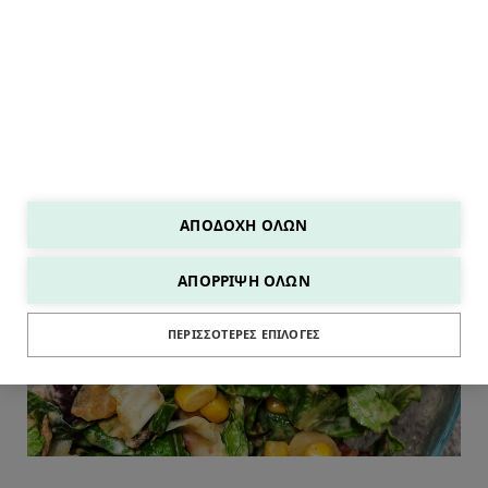
ΑΠΟΔΟΧΉ ΌΛΩΝ
ΑΠΌΡΡΙΨΗ ΌΛΩΝ
ΣΑΛΑΤΕΣ
ΠΕΡΙΣΣΌΤΕΡΕΣ ΕΠΙΛΟΓΈΣ