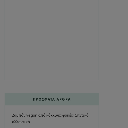
ΠΡΌΣΦΑΤΑ ΆΡΘΡΑ
Ζαμπόν vegan από κόκκινες φακές | Σπιτικό
αλλαντικό