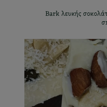
Bark λευκής σοκολάτ
σ