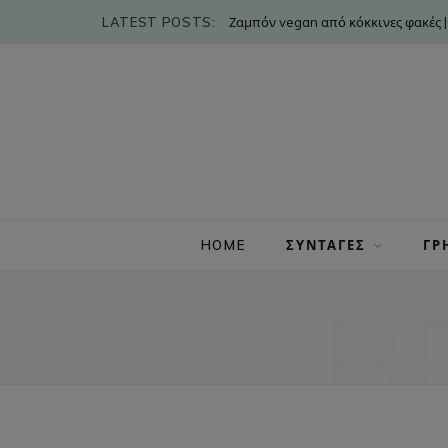
LATEST POSTS:
Ζαμπόν vegan από κόκκινες φακές |
HOME
ΣΥΝΤΑΓΕΣ
ΓΡ
B