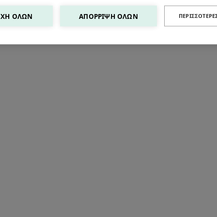
ΧΉ ΌΛΩΝ
ΑΠΌΡΡΙΨΗ ΌΛΩΝ
ΠΕΡΙΣΣΌΤΕΡΕ