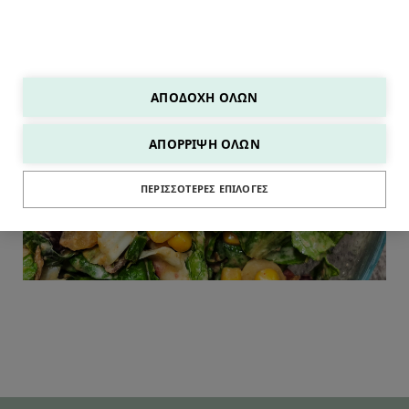
ΑΠΟΔΟΧΉ ΌΛΩΝ
ΑΠΌΡΡΙΨΗ ΌΛΩΝ
ΣΑΛΑΤΕΣ
ΠΕΡΙΣΣΌΤΕΡΕΣ ΕΠΙΛΟΓΈΣ