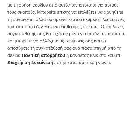
Εύκολη μακαρονάδα με
με τη χρήση cookies από αυτόν τον ιστότοπο για αυτούς
μελιτζάνες σε ένα σκεύος |
τους σκοπούς. Μπορείτε επίσης να επιλέξετε να αρνηθείτε
Νηστίσιμη συνταγή
τη συναίνεση, αλλά ορισμένες εξατομικευμένες λειτουργίες
του ιστότοπου δεν θα είναι διαθέσιμες σε εσάς. Οι επιλογές
συγκατάθεσής σας θα ισχύουν μόνο για αυτόν τον ιστότοπο
και μπορείτε να αλλάξετε τις ρυθμίσεις σας και να
αποσύρετε τη συγκατάθεσή σας ανά πάσα στιγμή από τη
σελίδα
Πολιτική απορρήτου
ή κάνοντας κλικ στο κουμπί
Διαχείριση Συναίνεσης
στην κάτω αριστερή γωνία.