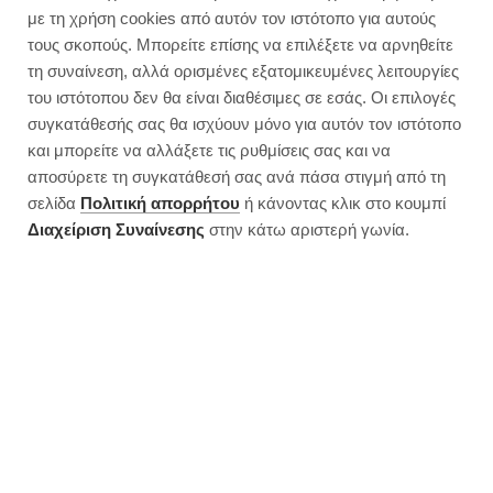
Μανιταρόσουπα αποτοξίνωσης
με τη χρήση cookies από αυτόν τον ιστότοπο για αυτούς
με κρυμμένα όσπρια
τους σκοπούς. Μπορείτε επίσης να επιλέξετε να αρνηθείτε
τη συναίνεση, αλλά ορισμένες εξατομικευμένες λειτουργίες
του ιστότοπου δεν θα είναι διαθέσιμες σε εσάς. Οι επιλογές
συγκατάθεσής σας θα ισχύουν μόνο για αυτόν τον ιστότοπο
και μπορείτε να αλλάξετε τις ρυθμίσεις σας και να
αποσύρετε τη συγκατάθεσή σας ανά πάσα στιγμή από τη
σελίδα
Πολιτική απορρήτου
ή κάνοντας κλικ στο κουμπί
Διαχείριση Συναίνεσης
στην κάτω αριστερή γωνία.