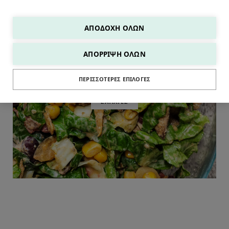
ΑΠΟΔΟΧΉ ΌΛΩΝ
ΑΠΌΡΡΙΨΗ ΌΛΩΝ
ΠΕΡΙΣΣΌΤΕΡΕΣ ΕΠΙΛΟΓΈΣ
ΣΑΛΑΤΕΣ