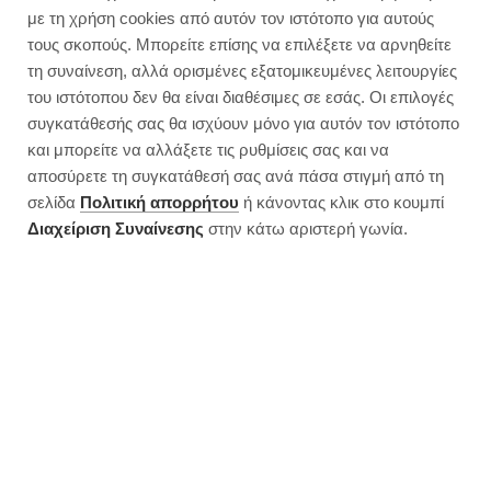
Κουνουπιδότο με μανιτάρια | 285
με τη χρήση cookies από αυτόν τον ιστότοπο για αυτούς
θερμίδες
τους σκοπούς. Μπορείτε επίσης να επιλέξετε να αρνηθείτε
τη συναίνεση, αλλά ορισμένες εξατομικευμένες λειτουργίες
του ιστότοπου δεν θα είναι διαθέσιμες σε εσάς. Οι επιλογές
συγκατάθεσής σας θα ισχύουν μόνο για αυτόν τον ιστότοπο
και μπορείτε να αλλάξετε τις ρυθμίσεις σας και να
αποσύρετε τη συγκατάθεσή σας ανά πάσα στιγμή από τη
σελίδα
Πολιτική απορρήτου
ή κάνοντας κλικ στο κουμπί
Διαχείριση Συναίνεσης
στην κάτω αριστερή γωνία.