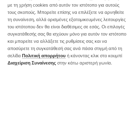
Vegan λουκουμάδες παραλίας
με τη χρήση cookies από αυτόν τον ιστότοπο για αυτούς
χωρίς ζάχαρη
τους σκοπούς. Μπορείτε επίσης να επιλέξετε να αρνηθείτε
τη συναίνεση, αλλά ορισμένες εξατομικευμένες λειτουργίες
του ιστότοπου δεν θα είναι διαθέσιμες σε εσάς. Οι επιλογές
συγκατάθεσής σας θα ισχύουν μόνο για αυτόν τον ιστότοπο
και μπορείτε να αλλάξετε τις ρυθμίσεις σας και να
αποσύρετε τη συγκατάθεσή σας ανά πάσα στιγμή από τη
σελίδα
Πολιτική απορρήτου
ή κάνοντας κλικ στο κουμπί
Διαχείριση Συναίνεσης
στην κάτω αριστερή γωνία.