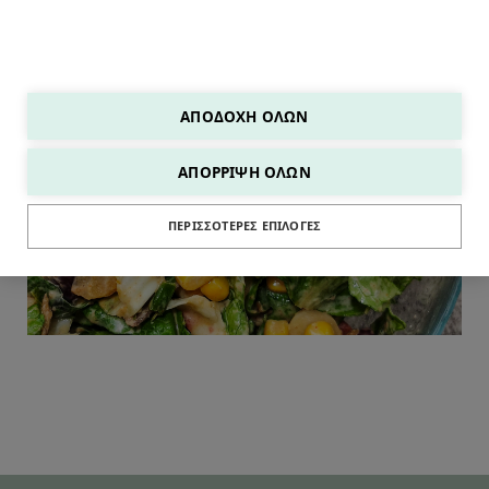
ΑΠΟΔΟΧΉ ΌΛΩΝ
ΑΠΌΡΡΙΨΗ ΌΛΩΝ
ΣΑΛΑΤΕΣ
ΠΕΡΙΣΣΌΤΕΡΕΣ ΕΠΙΛΟΓΈΣ