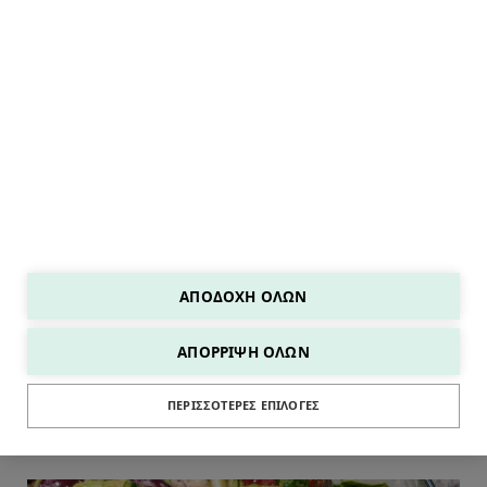
ΣΥΝΤΑΓΕΣ ΤΩΝ 15'
ΑΠΟΔΟΧΉ ΌΛΩΝ
ΑΠΌΡΡΙΨΗ ΌΛΩΝ
ΠΕΡΙΣΣΌΤΕΡΕΣ ΕΠΙΛΟΓΈΣ