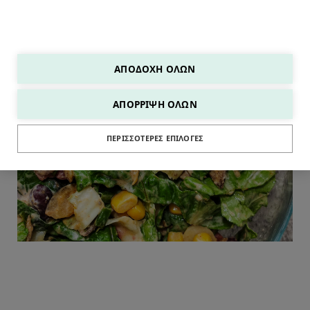
ΑΠΟΔΟΧΉ ΌΛΩΝ
ΑΠΌΡΡΙΨΗ ΌΛΩΝ
ΣΑΛΑΤΕΣ
ΠΕΡΙΣΣΌΤΕΡΕΣ ΕΠΙΛΟΓΈΣ