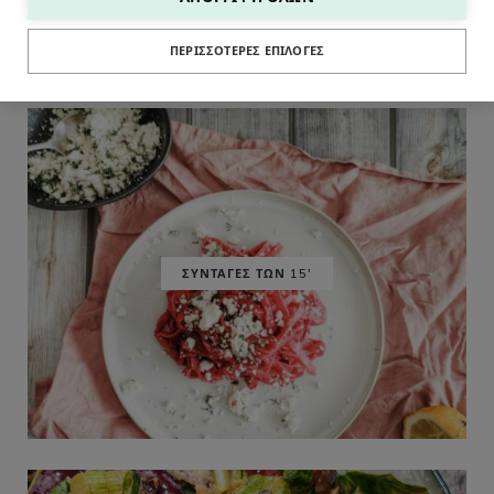
ΠΕΡΙΣΣΌΤΕΡΕΣ ΕΠΙΛΟΓΈΣ
ΣΥΝΤΑΓΕΣ ΤΩΝ 15'